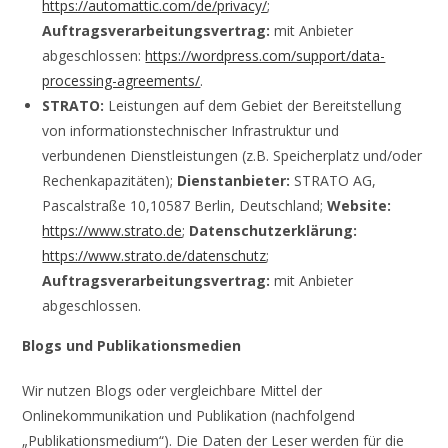
https://automattic.com/de/privacy/
;
Auftragsverarbeitungsvertrag:
mit Anbieter
abgeschlossen:
https://wordpress.com/support/data-
processing-agreements/
.
STRATO:
Leistungen auf dem Gebiet der Bereitstellung
von informationstechnischer Infrastruktur und
verbundenen Dienstleistungen (z.B. Speicherplatz und/oder
Rechenkapazitäten);
Dienstanbieter:
STRATO AG,
Pascalstraße 10,10587 Berlin, Deutschland;
Website:
https://www.strato.de
;
Datenschutzerklärung:
https://www.strato.de/datenschutz
;
Auftragsverarbeitungsvertrag:
mit Anbieter
abgeschlossen.
Blogs und Publikationsmedien
Wir nutzen Blogs oder vergleichbare Mittel der
Onlinekommunikation und Publikation (nachfolgend
„Publikationsmedium“). Die Daten der Leser werden für die