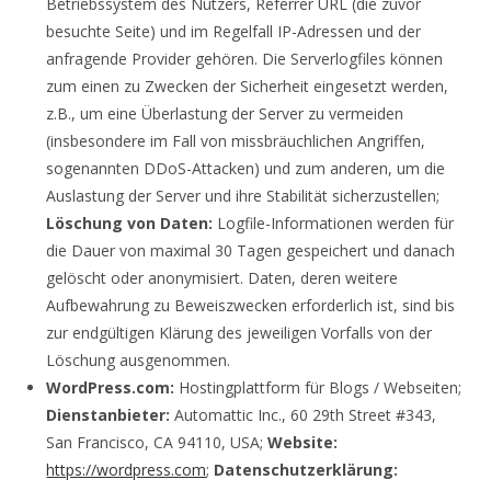
Betriebssystem des Nutzers, Referrer URL (die zuvor
besuchte Seite) und im Regelfall IP-Adressen und der
anfragende Provider gehören. Die Serverlogfiles können
zum einen zu Zwecken der Sicherheit eingesetzt werden,
z.B., um eine Überlastung der Server zu vermeiden
(insbesondere im Fall von missbräuchlichen Angriffen,
sogenannten DDoS-Attacken) und zum anderen, um die
Auslastung der Server und ihre Stabilität sicherzustellen;
Löschung von Daten:
Logfile-Informationen werden für
die Dauer von maximal 30 Tagen gespeichert und danach
gelöscht oder anonymisiert. Daten, deren weitere
Aufbewahrung zu Beweiszwecken erforderlich ist, sind bis
zur endgültigen Klärung des jeweiligen Vorfalls von der
Löschung ausgenommen.
WordPress.com:
Hostingplattform für Blogs / Webseiten;
Dienstanbieter:
Automattic Inc., 60 29th Street #343,
San Francisco, CA 94110, USA;
Website:
https://wordpress.com
;
Datenschutzerklärung: