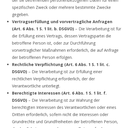
der sie betreffenden personenbezogenen Daten für einen
spezifischen Zweck oder mehrere bestimmte Zwecke
gegeben.
Vertragserfüllung und vorvertragliche Anfragen
(Art. 6 Abs. 1 S. 1 lit. b. DSGVO)
– Die Verarbeitung ist für
die Erfüllung eines Vertrags, dessen Vertragspartei die
betroffene Person ist, oder zur Durchführung
vorvertraglicher Maßnahmen erforderlich, die auf Anfrage
der betroffenen Person erfolgen.
Rechtliche Verpflichtung (Art. 6 Abs. 1 S. 1 lit. c.
DSGVO)
– Die Verarbeitung ist zur Erfüllung einer
rechtlichen Verpflichtung erforderlich, der der
Verantwortliche unterliegt.
Berechtigte Interessen (Art. 6 Abs. 1 S. 1 lit. f.
DSGVO)
– Die Verarbeitung ist zur Wahrung der
berechtigten Interessen des Verantwortlichen oder eines
Dritten erforderlich, sofern nicht die Interessen oder
Grundrechte und Grundfreiheiten der betroffenen Person,