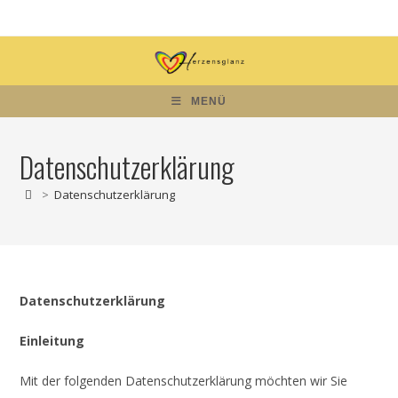
Zum
Inhalt
springen
MENÜ
Datenschutzerklärung
>
Datenschutzerklärung
Datenschutzerklärung
Einleitung
Mit der folgenden Datenschutzerklärung möchten wir Sie