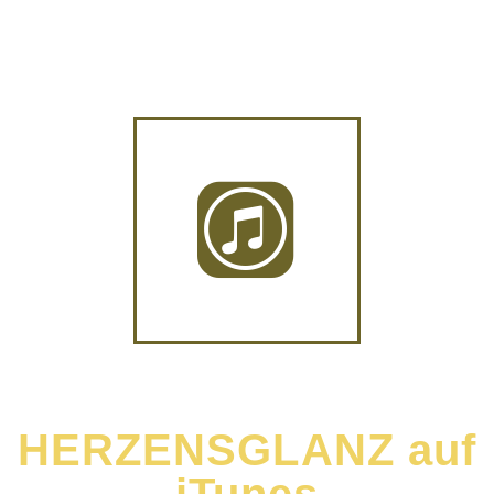
HERZENSGLANZ auf
iTunes