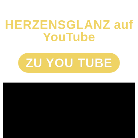
HERZENSGLANZ auf
YouTube
ZU YOU TUBE