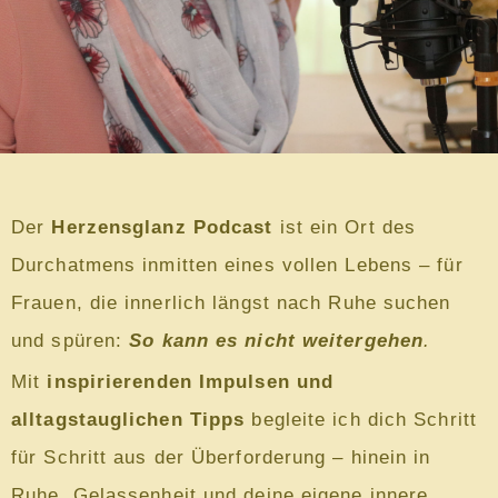
Der
Herzensglanz Podcast
ist ein Ort des
Durchatmens inmitten eines vollen Lebens – für
Frauen, die innerlich längst nach Ruhe suchen
und spüren:
So kann es nicht weitergehen
.
Mit
inspirierenden Impulsen und
alltagstauglichen Tipps
begleite ich dich Schritt
für Schritt aus der Überforderung – hinein in
Ruhe, Gelassenheit und deine eigene innere