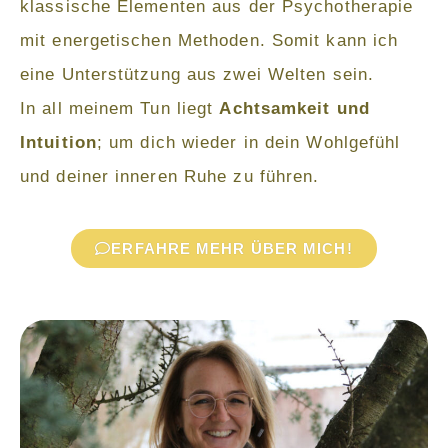
klassische Elementen aus der Psychotherapie
mit energetischen Methoden. Somit kann ich
eine Unterstützung aus zwei Welten sein.
In all meinem Tun liegt
Achtsamkeit und
Intuition
; um dich wieder in dein Wohlgefühl
und deiner inneren Ruhe zu führen.
ERFAHRE MEHR ÜBER MICH!