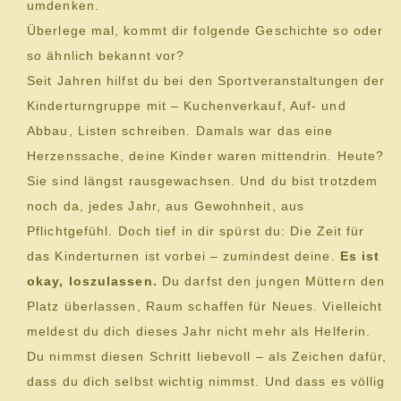
umdenken.
Überlege mal, kommt dir folgende Geschichte so oder
so ähnlich bekannt vor?
Seit Jahren hilfst du bei den Sportveranstaltungen der
Kinderturngruppe mit – Kuchenverkauf, Auf- und
Abbau, Listen schreiben. Damals war das eine
Herzenssache, deine Kinder waren mittendrin. Heute?
Sie sind längst rausgewachsen. Und du bist trotzdem
noch da, jedes Jahr, aus Gewohnheit, aus
Pflichtgefühl. Doch tief in dir spürst du: Die Zeit für
das Kinderturnen ist vorbei – zumindest deine.
Es ist
okay, loszulassen.
Du darfst den jungen Müttern den
Platz überlassen, Raum schaffen für Neues. Vielleicht
meldest du dich dieses Jahr nicht mehr als Helferin.
Du nimmst diesen Schritt liebevoll – als Zeichen dafür,
dass du dich selbst wichtig nimmst. Und dass es völlig