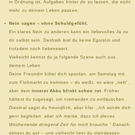
in Ordnung ist, Aufgaben hinter dir zu lassen, die nicht
mehr zu deinem Leben passen.
Nein sagen – ohne Schuldgefühl.
Ein klares Nein zu anderen kann ein liebevolles Ja zu
dir selbst sein. Deshalb bist du keine Egoistin und
trotzdem noch liebenswert.
Vielleicht kennst du ja folgende Szene auch aus
deinem Leben.
Deine Freundin bittet dich spontan, am Samstag mit
zum Flohmarkt zu kommen – du weißt, es wäre „nett“,
aber dein
innerer Akku blinkt schon rot
. Früher
hättest du zugesagt, um niemanden zu enttäuschen.
Diesmal sagst du freundlich, aber klar:
„Ich würde dich
gern begleiten, aber ich merke, dass ich dieses
Wochenende dringend Zeit für mich brauche.“
Danach
atmest du auf – und vielleicht liest du stattdessen