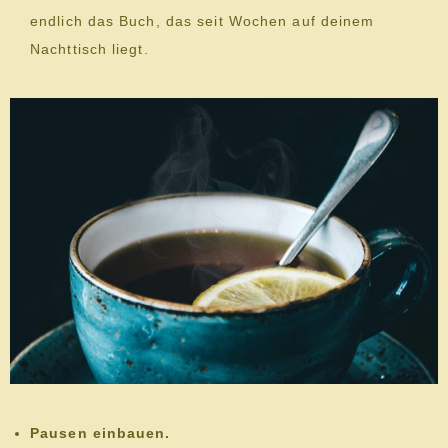
endlich das Buch, das seit Wochen auf deinem
Nachttisch liegt.
Pausen einbauen.