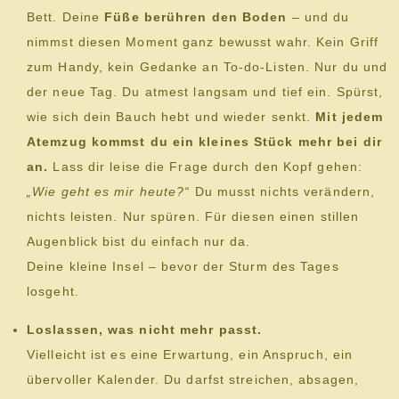
Bett. Deine
Füße berühren den Boden
– und du
nimmst diesen Moment ganz bewusst wahr. Kein Griff
zum Handy, kein Gedanke an To-do-Listen. Nur du und
der neue Tag. Du atmest langsam und tief ein. Spürst,
wie sich dein Bauch hebt und wieder senkt.
Mit jedem
Atemzug kommst du ein kleines Stück mehr bei dir
an.
Lass dir leise die Frage durch den Kopf gehen:
„Wie geht es mir heute?“
Du musst nichts verändern,
nichts leisten. Nur spüren. Für diesen einen stillen
Augenblick bist du einfach nur da.
Deine kleine Insel – bevor der Sturm des Tages
losgeht.
Loslassen, was nicht mehr passt.
Vielleicht ist es eine Erwartung, ein Anspruch, ein
übervoller Kalender. Du darfst streichen, absagen,