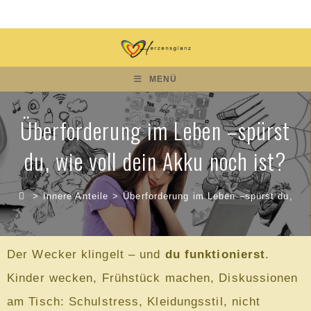
MENÜ
Überforderung im Leben –spürst
du, wie voll dein Akku noch ist?
>
Innere Anteile
>
Überforderung im Leben –spürst du, wie
Der Wecker klingelt – und
du funktionierst
.
Kinder wecken, Frühstück machen, Diskussionen
am Tisch: Schulstress, Kleidungsstil, nicht